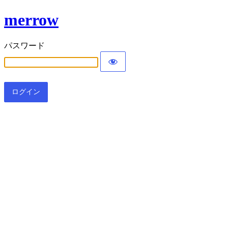
merrow
パスワード