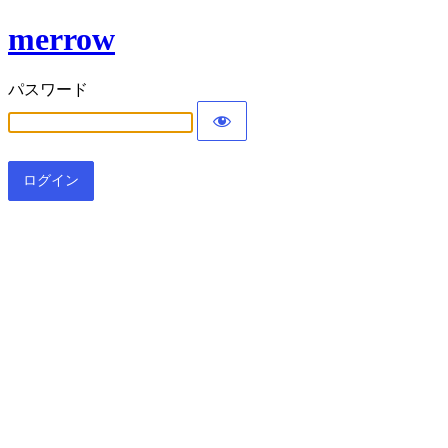
merrow
パスワード