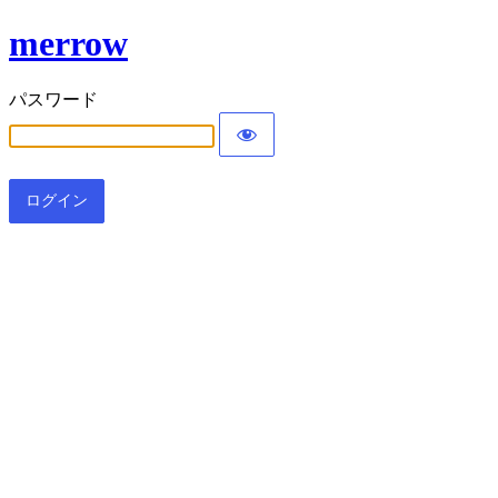
merrow
パスワード