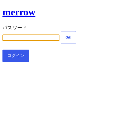
merrow
パスワード