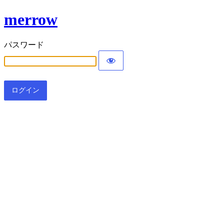
merrow
パスワード